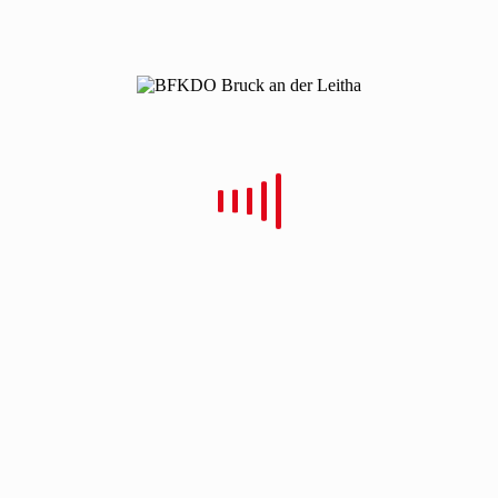
Neueste Beiträge
Bezirkswasserdienstleistungsbewerb 2026 in Wildungsmauer