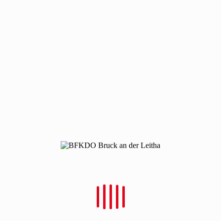
Neueste Beiträge
Bezirkswasserdienstleistungsbewerb 2026 in Wildungsmauer