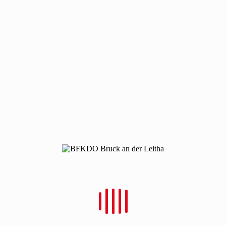
Neueste Beiträge
Bezirkswasserdienstleistungsbewerb 2026 in Wildungsmauer