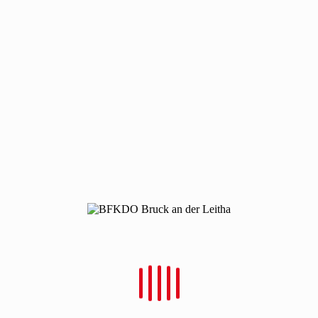
Neueste Beiträge
Bezirkswasserdienstleistungsbewerb 2026 in Wildungsmauer